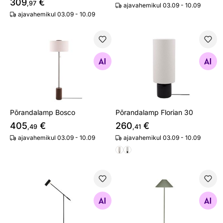
309
€
,97
ajavahemikul 03.09 - 10.09
ajavahemikul 03.09 - 10.09
Põrandalamp Bosco
Põrandalamp Florian 30
Otsi sarnaseid
Otsi sarnaseid
Põrandalamp Bosco
Põrandalamp Florian 30
405
€
260
€
,49
,41
ajavahemikul 03.09 - 10.09
ajavahemikul 03.09 - 10.09
Põrandalamp Hubble Read
Põrandalamp Cannes
Otsi sarnaseid
Otsi sarnaseid