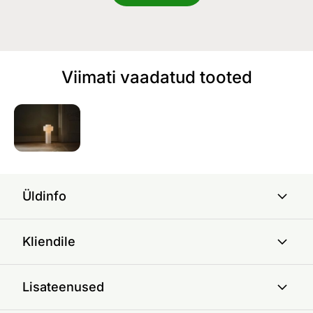
Viimati vaadatud tooted
Üldinfo
Kliendile
Lisateenused