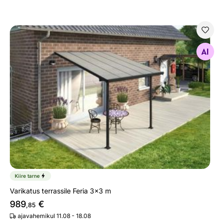
Varikatus terrassile Feria 3x3 m
Otsi sarnaseid
Kiire tarne
Varikatus terrassile Feria 3x3 m
989
€
,85
ajavahemikul 11.08 - 18.08