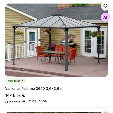
Varikatus Palermo 3600 3,6x3,6 m
Otsi sarnaseid
Kiire tarne
Varikatus Palermo 3600 3,6x3,6 m
1448
€
,94
ajavahemikul 11.08 - 18.08