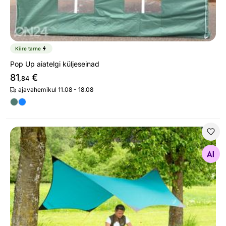
Kiire tarne
Pop Up aiatelgi küljeseinad
81
€
,84
ajavahemikul 11.08 - 18.08
Varikatus Jungle Tent Pro
Otsi sarnaseid