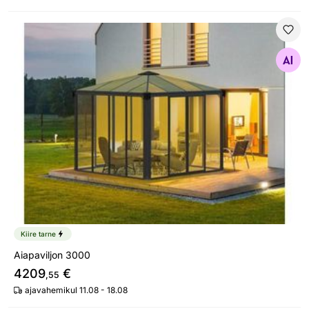
Aiapaviljon 3000
Otsi sarnaseid
Kiire tarne
Aiapaviljon 3000
4209
€
,55
ajavahemikul 11.08 - 18.08