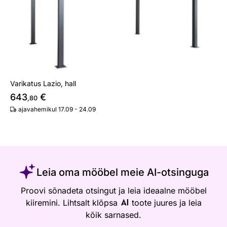
Varikatus Lazio, hall
643
€
,80
ajavahemikul 17.09 - 24.09
Leia oma mööbel meie AI-otsinguga
Proovi sõnadeta otsingut ja leia ideaalne mööbel
kiiremini. Lihtsalt klõpsa
toote juures ja leia
kõik sarnased.