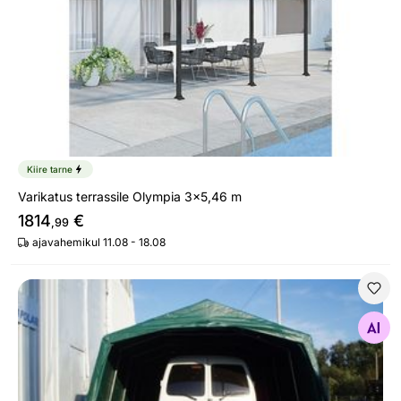
Kiire tarne
Varikatus terrassile Olympia 3x5,46 m
1814
€
,99
ajavahemikul 11.08 - 18.08
Autotelk Põhjala
Otsi sarnaseid