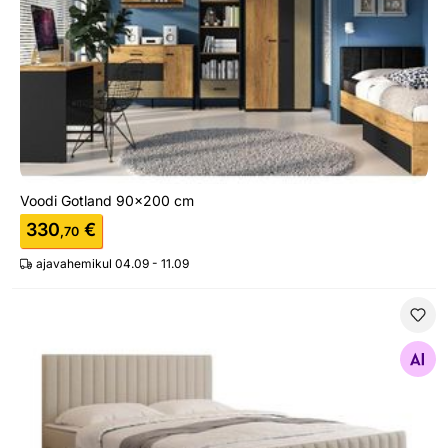
Voodi Gotland 90x200 cm
330
€
,70
ajavahemikul 04.09 - 11.09
Kontinentaalvoodi Tirulo FIX 160x200 cm
Otsi sarnaseid