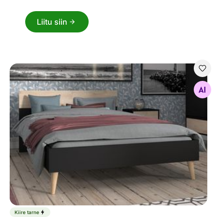
Liitu siin
Voodi Aalborg 160x200 cm
Otsi sarnaseid
Kiire tarne