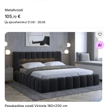
Metallvoodi
105
€
,70
ajavahemikul 21.08 - 28.08
Pesukastiga voodi Victoria 180x200 cm
Otsi sarnaseid
Pesukastiga voodi Victoria 180x200 cm