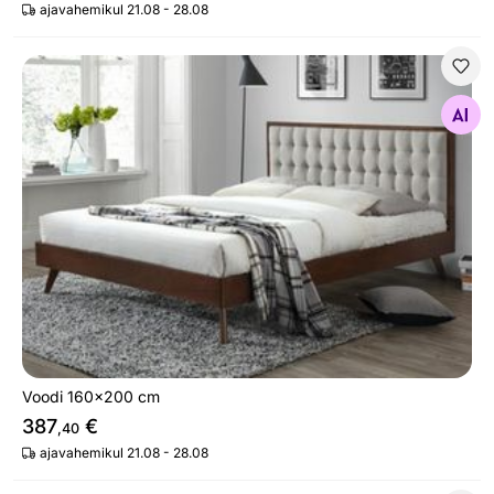
ajavahemikul 21.08 - 28.08
Voodi 160x200 cm
Otsi sarnaseid
Voodi 160x200 cm
387
€
,40
ajavahemikul 21.08 - 28.08