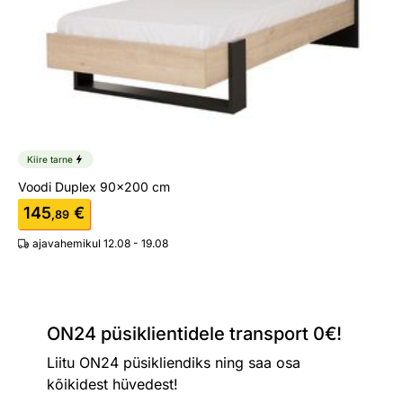
Kiire tarne
Voodi Duplex 90x200 cm
145
€
,89
ajavahemikul 12.08 - 19.08
ON24 püsiklientidele transport 0€!
Liitu ON24 püsikliendiks ning saa osa
kõikidest hüvedest!