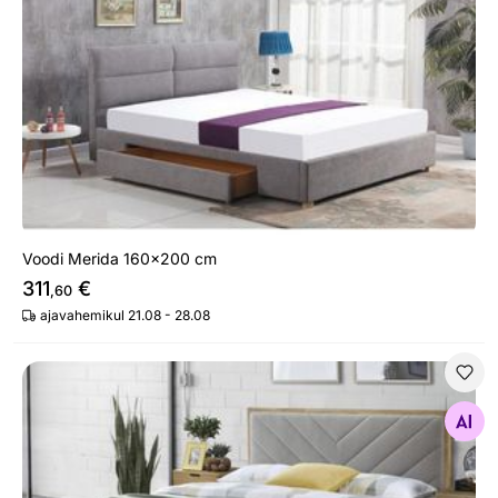
Voodi Merida 160x200 cm
311
€
,60
ajavahemikul 21.08 - 28.08
Voodi 160x200 cm
Otsi sarnaseid