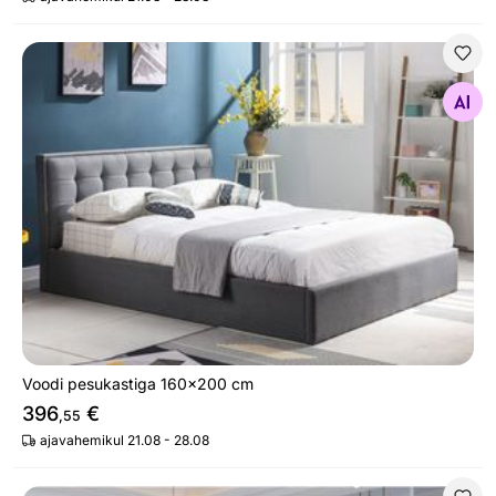
Voodi pesukastiga 160x200 cm
Otsi sarnaseid
Voodi pesukastiga 160x200 cm
396
€
,55
ajavahemikul 21.08 - 28.08