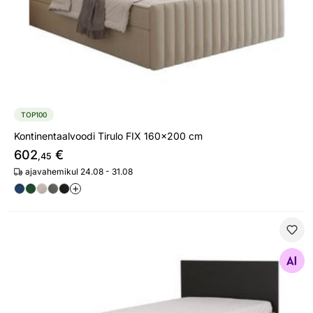
TOP100
Kontinentaalvoodi Tirulo FIX 160x200 cm
602
€
,45
ajavahemikul 24.08 - 31.08
+
Voodi Duplex 90x200 cm
Otsi sarnaseid