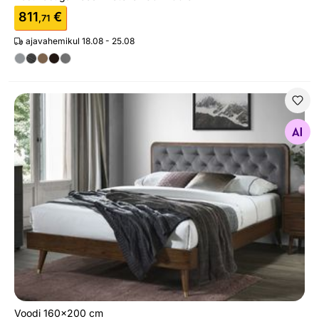
811
€
,71
ajavahemikul 18.08 - 25.08
Voodi 160x200 cm
Otsi sarnaseid
Voodi 160x200 cm