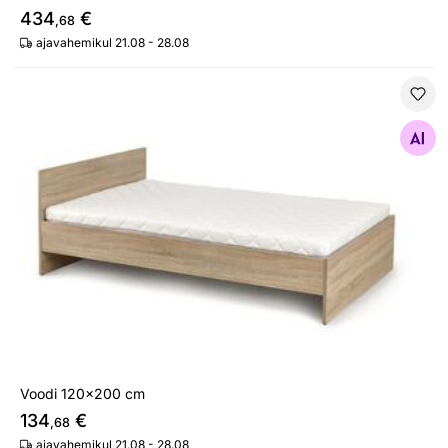
434
€
,68
ajavahemikul 21.08 - 28.08
Voodi 120x200 cm
Otsi sarnaseid
Voodi 120x200 cm
134
€
,68
ajavahemikul 21.08 - 28.08