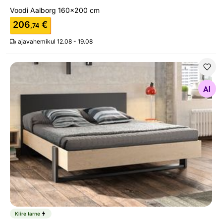
Voodi Aalborg 160x200 cm
206
€
,74
ajavahemikul 12.08 - 19.08
Voodi Duplex 120x200 cm
Otsi sarnaseid
Kiire tarne