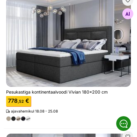
Pesukastiga kontinentaalvoodi Vivian 180x200 cm
Otsi sarnaseid
Pesukastiga kontinentaalvoodi Vivian 180x200 cm
778
€
,52
ajavahemikul 18.08 - 25.08