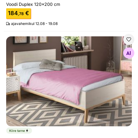
Voodi Duplex 120x200 cm
184
€
,78
ajavahemikul 12.08 - 19.08
Voodi Alika 120x200 cm
Otsi sarnaseid
Kiire tarne