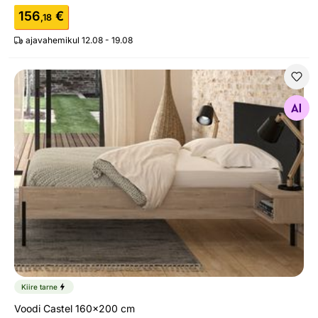
156
€
,18
ajavahemikul 12.08 - 19.08
Voodi Castel 160x200 cm
Otsi sarnaseid
Kiire tarne
Voodi Castel 160x200 cm