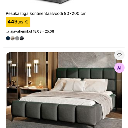
Pesukastiga kontinentaalvoodi 90x200 cm
449
€
,92
ajavahemikul 18.08 - 25.08
Pesukastiga voodi 180x200 cm
Otsi sarnaseid