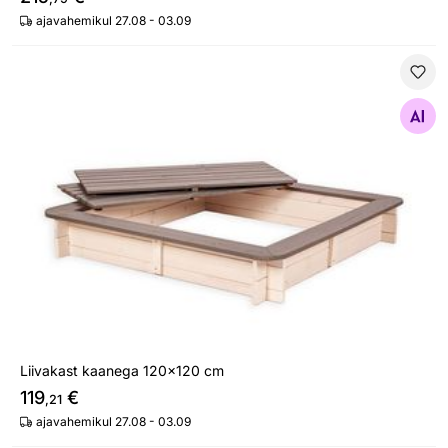
ajavahemikul 27.08 - 03.09
Liivakast kaanega 120x120 cm
Otsi sarnaseid
Liivakast kaanega 120x120 cm
119
€
,21
ajavahemikul 27.08 - 03.09