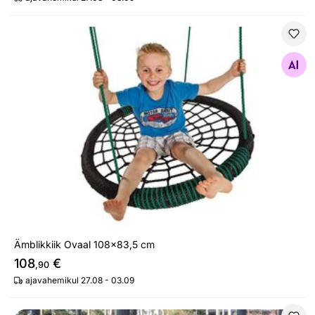
Ämblikkiik Ovaal 108x83,5 cm
Otsi sarnaseid
Ämblikkiik Ovaal 108x83,5 cm
108
€
,90
ajavahemikul 27.08 - 03.09