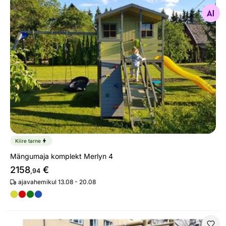
Mängumaja komplekt Merlyn 4
Otsi sarnaseid
Kiire tarne
Mängumaja komplekt Merlyn 4
2158
€
,94
ajavahemikul 13.08 - 20.08