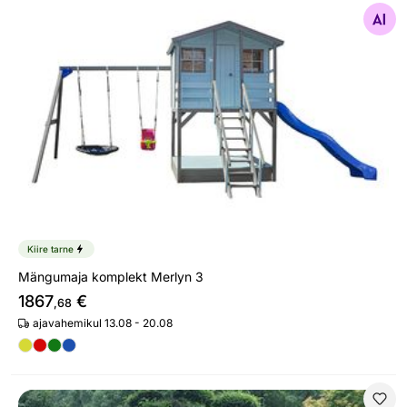
Otsi sarnaseid
Kiire tarne
Mängumaja komplekt Merlyn 3
1867
€
,68
ajavahemikul 13.08 - 20.08