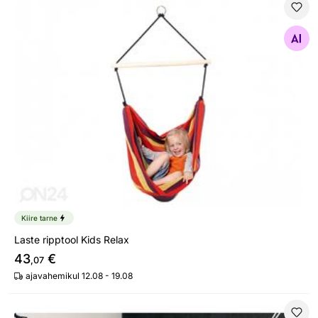
Laste ripptool Kids Relax
Otsi sarnaseid
Kiire tarne
Laste ripptool Kids Relax
43
€
,07
ajavahemikul 12.08 - 19.08