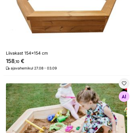
Liivakast 154x154 cm
158
€
,10
ajavahemikul 27.08 - 03.09
Liivakast kaanega 130x130 cm
Otsi sarnaseid