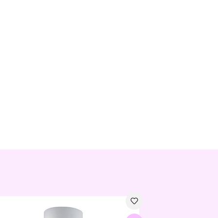
alamp Amarsa White