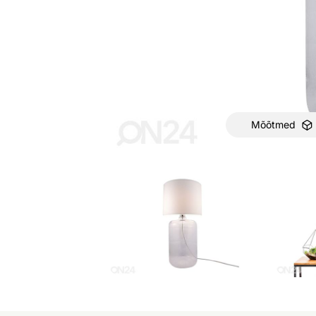
Mõõtmed