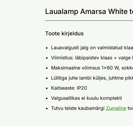
Laualamp Amarsa White t
Toote kirjeldus
Lauavalgusti jalg on valmistatud kla
Viimistlus: läbipaistev klaas + valge
Maksimaalne võimsus 1x60 W, sokk
Lülitiga juhe lambi küljes, juhtme pi
Kaitseaste: IP20
Valgusallikas ei kuulu komplekti
Tutvu teiste kaubamärgi
Zumaline
to