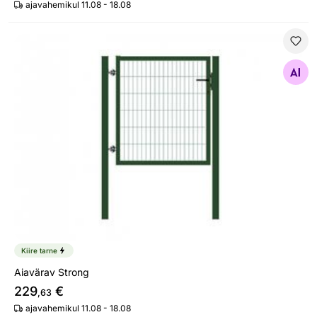
ajavahemikul 11.08 - 18.08
Aiavärav Strong
Otsi sarnaseid
Kiire tarne
Aiavärav Strong
229
€
,63
ajavahemikul 11.08 - 18.08