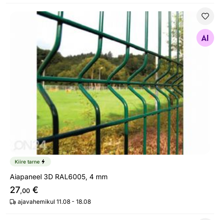
Aiapaneel 3D RAL6005, 4 mm
Otsi sarnaseid
Kiire tarne
Aiapaneel 3D RAL6005, 4 mm
27
€
,00
ajavahemikul 11.08 - 18.08