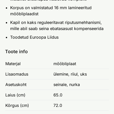
Korpus on valmistatud 16 mm lamineeritud
mööbliplaadist
Kapil on kaks reguleeritavat riputusmehhanismi,
mille abil saab seina ebatasasust kompenseerida
Toodetud Euroopa Liidus
Toote info
Materjal
mööbliplaat
Lisaomadus
ülemine, riiul, uks
Asetuskoht
seinale, nurka
Laius (cm)
65.0
Kõrgus (cm)
72.0