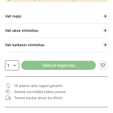
Vali
nupp:
Vali
ukse viimistlus:
Vali
karkassi viimistlus:
Valikud tegemata
14 päeva raha tagasi garantii
Aitame sul mööbli kokku panna
Toome kauba sinuni ka õhtuti