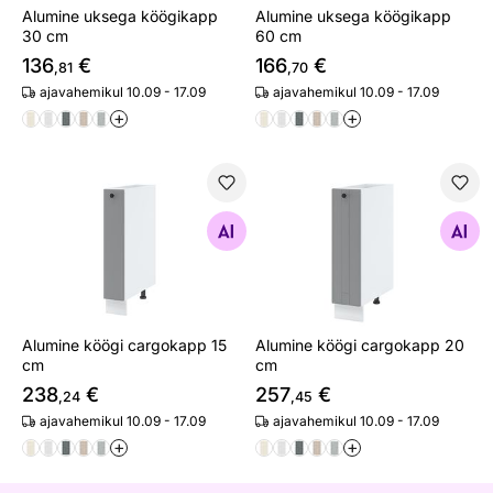
Alumine uksega köögikapp
Alumine uksega köögikapp
30 cm
60 cm
136
€
166
€
,81
,70
ajavahemikul 10.09 - 17.09
ajavahemikul 10.09 - 17.09
+
+
Alumine köögi cargokapp 15 cm
Alumine köögi cargokapp 2
Otsi sarnaseid
Otsi sarnaseid
Alumine köögi cargokapp 15
Alumine köögi cargokapp 20
cm
cm
238
€
257
€
,24
,45
ajavahemikul 10.09 - 17.09
ajavahemikul 10.09 - 17.09
+
+