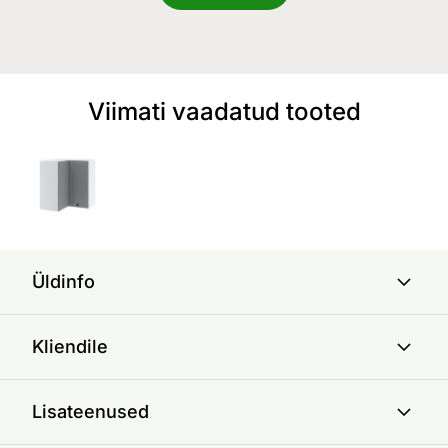
Viimati vaadatud tooted
Üldinfo
Kliendile
Lisateenused