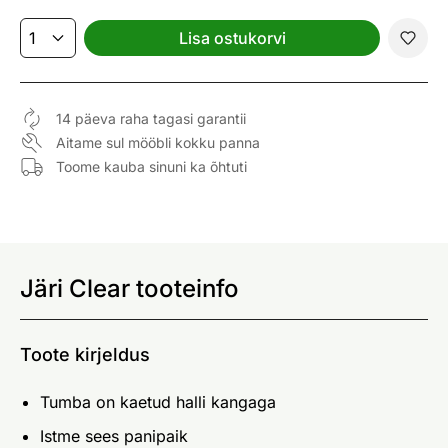
Lisa ostukorvi
14 päeva raha tagasi garantii
Aitame sul mööbli kokku panna
Toome kauba sinuni ka õhtuti
Järi Clear tooteinfo
Toote kirjeldus
Tumba on kaetud halli kangaga
Istme sees panipaik