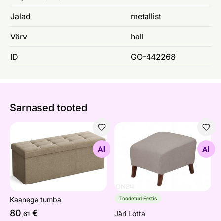
Jalad
metallist
Värv
hall
ID
GO-442268
Sarnased tooted
Kaanega tumba
Järi Lotta
Otsi sarnaseid
Otsi sarnaseid
Kaanega tumba
Toodetud Eestis
80
€
Järi Lotta
,61