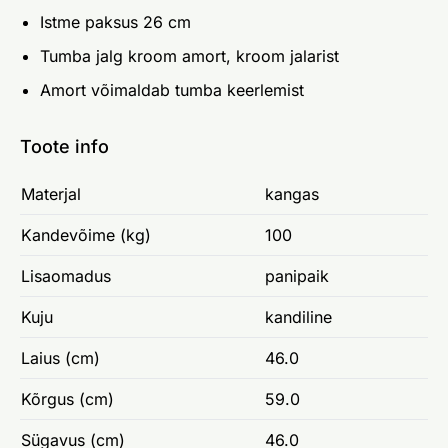
Istme paksus 26 cm
Tumba jalg kroom amort, kroom jalarist
Amort võimaldab tumba keerlemist
Toote info
Materjal
kangas
Kandevõime (kg)
100
Lisaomadus
panipaik
Kuju
kandiline
Laius (cm)
46.0
Kõrgus (cm)
59.0
Sügavus (cm)
46.0