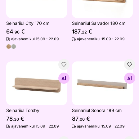
Seinariiul City 170 cm
Seinariiul Salvador 180 cm
64
€
187
€
,96
,22
ajavahemikul 15.09 - 22.09
ajavahemikul 15.09 - 22.09
Seinariiul Torsby
Seinariiul Sonora 189 cm
Otsi sarnaseid
Otsi sarnaseid
Seinariiul Torsby
Seinariiul Sonora 189 cm
78
€
87
€
,30
,00
ajavahemikul 15.09 - 22.09
ajavahemikul 15.09 - 22.09