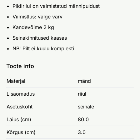
Pildiriiul on valmistatud männipuidust
Viimistlus: valge värv
Kandevõime 2 kg
Seinakinnitused kaasas
NB! Pilt ei kuulu komplekti
Toote info
Materjal
mänd
Lisaomadus
riiul
Asetuskoht
seinale
Laius (cm)
80.0
Kõrgus (cm)
3.0