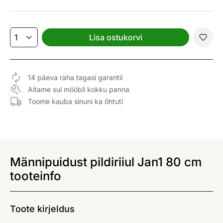
Lisa ostukorvi
14 päeva raha tagasi garantii
Aitame sul mööbli kokku panna
Toome kauba sinuni ka õhtuti
Männipuidust pildiriiul Jan1 80 cm
tooteinfo
Toote kirjeldus