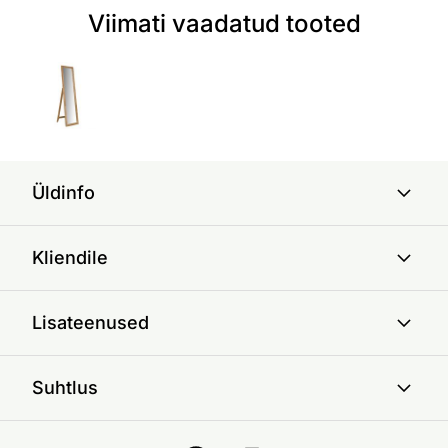
Viimati vaadatud tooted
Üldinfo
Kliendile
Lisateenused
Suhtlus