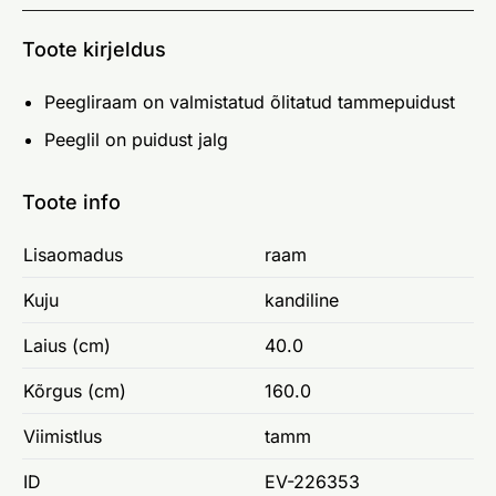
Toote kirjeldus
Peegliraam on valmistatud õlitatud tammepuidust
Peeglil on puidust jalg
Toote info
Lisaomadus
raam
Kuju
kandiline
Laius (cm)
40.0
Kõrgus (cm)
160.0
Viimistlus
tamm
ID
EV-226353