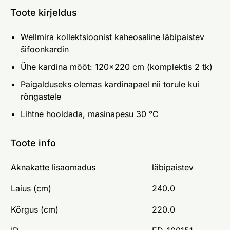
Toote kirjeldus
Wellmira kollektsioonist kaheosaline läbipaistev
šifoonkardin
Ühe kardina mõõt: 120x220 cm (komplektis 2 tk)
Paigalduseks olemas kardinapael nii torule kui
rõngastele
Lihtne hooldada, masinapesu 30 °C
Toote info
Aknakatte lisaomadus
läbipaistev
Laius (cm)
240.0
Kõrgus (cm)
220.0