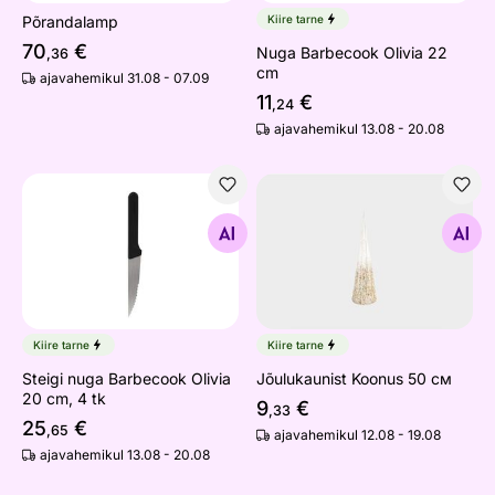
Põrandalamp
Kiire tarne
70
€
Nuga Barbecook Olivia 22
,36
cm
ajavahemikul 31.08 - 07.09
11
€
,24
ajavahemikul 13.08 - 20.08
Steigi nuga Barbecook Olivia 20 cm, 4 tk
Jõulukaunist Koonus 50 см
Otsi sarnaseid
Otsi sarnaseid
Kiire tarne
Kiire tarne
Steigi nuga Barbecook Olivia
Jõulukaunist Koonus 50 см
20 cm, 4 tk
9
€
,33
25
€
,65
ajavahemikul 12.08 - 19.08
ajavahemikul 13.08 - 20.08