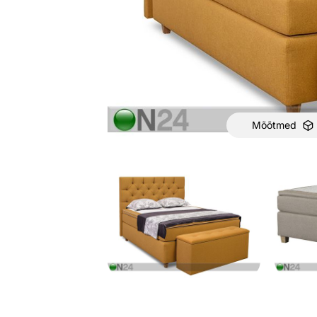
Mõõtmed