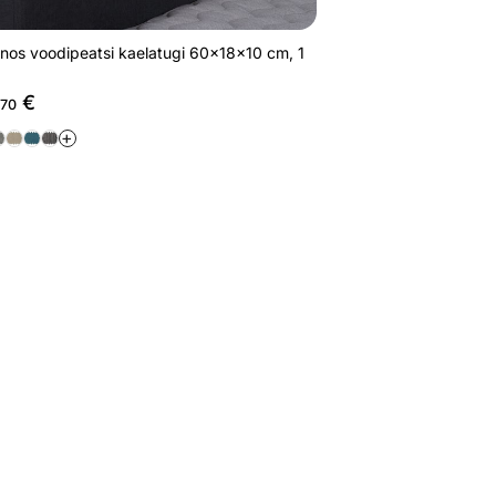
nos voodipeatsi kaelatugi 60x18x10 cm, 1
€
,70
+