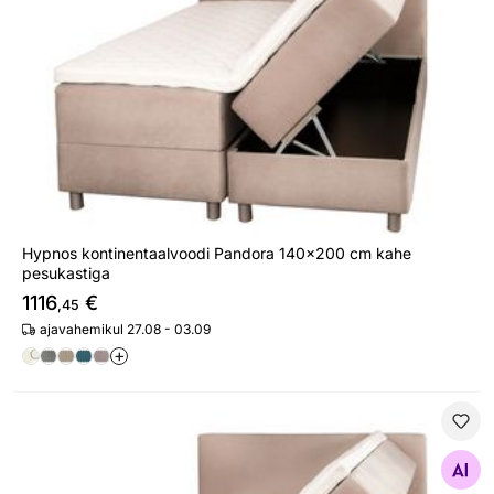
Hypnos kontinentaalvoodi Pandora 140x200 cm kahe
pesukastiga
1116
€
,45
ajavahemikul 27.08 - 03.09
+
Hypnos kontinentaalvoodi Pandora 160x200 cm kahe p
Otsi sarnaseid