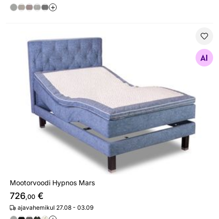
+
Mootorvoodi Hypnos Mars
Otsi sarnaseid
Mootorvoodi Hypnos Mars
726
€
,00
ajavahemikul 27.08 - 03.09
+