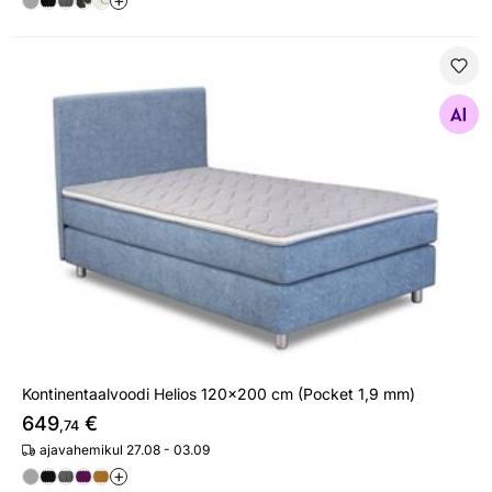
Kontinentaalvoodi Helios 120x200 cm (Pocket 1,9 mm)
Otsi sarnaseid
Kontinentaalvoodi Helios 120x200 cm (Pocket 1,9 mm)
649
€
,74
ajavahemikul 27.08 - 03.09
+