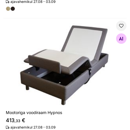
ajavahemikul 27.08 - 03.09
Mootoriga voodiraam Hypnos
Otsi sarnaseid
Mootoriga voodiraam Hypnos
413
€
,33
ajavahemikul 27.08 - 03.09