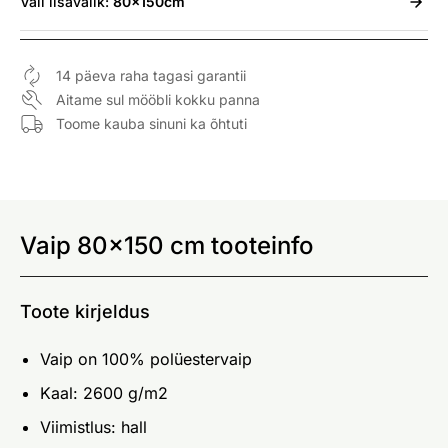
Vali
lisavalik:
80x150cm
14 päeva raha tagasi garantii
Aitame sul mööbli kokku panna
Toome kauba sinuni ka õhtuti
Vaip 80x150 cm tooteinfo
Toote kirjeldus
Vaip on 100% polüestervaip
Kaal: 2600 g/m2
Viimistlus: hall