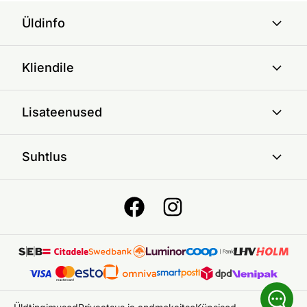
Üldinfo
Kliendile
Lisateenused
Suhtlus