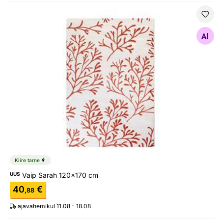
Vaip Sarah 120x170 cm
Otsi sarnaseid
Kiire tarne
UUS
Vaip Sarah 120x170 cm
40
€
,88
ajavahemikul 11.08 - 18.08