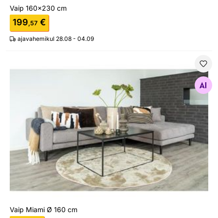
Vaip 160x230 cm
199
€
,57
ajavahemikul 28.08 - 04.09
Vaip Miami Ø 160 cm
Otsi sarnaseid
Vaip Miami Ø 160 cm