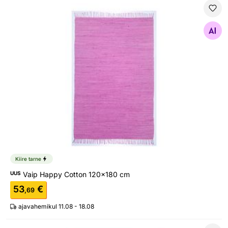
Vaip Happy Cotton 120x180 cm
Otsi sarnaseid
Kiire tarne
UUS
Vaip Happy Cotton 120x180 cm
53
€
,69
ajavahemikul 11.08 - 18.08