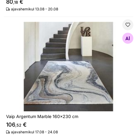
80
€
,18
ajavahemikul 13.08 - 20.08
Vaip Argentum Marble 160x230 cm
Otsi sarnaseid
Vaip Argentum Marble 160x230 cm
106
€
,52
ajavahemikul 17.08 - 24.08