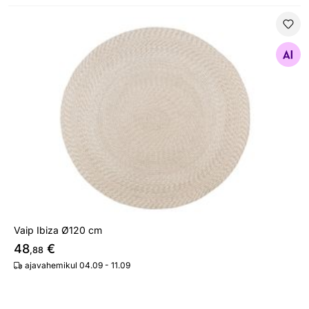
Vaip Ibiza Ø120 cm
Otsi sarnaseid
Vaip Ibiza Ø120 cm
48
€
,88
ajavahemikul 04.09 - 11.09