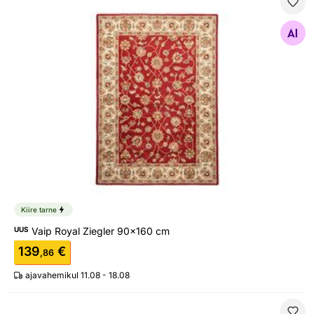
Vaip Royal Ziegler 90x160 cm
Otsi sarnaseid
Kiire tarne
UUS
Vaip Royal Ziegler 90x160 cm
139
€
,86
ajavahemikul 11.08 - 18.08