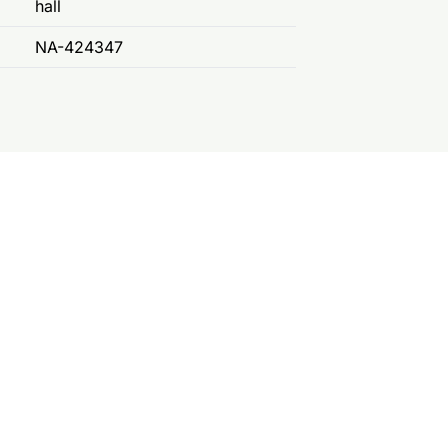
hall
NA-424347