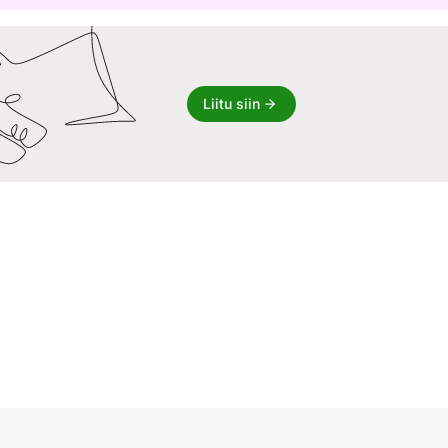
Liitu siin