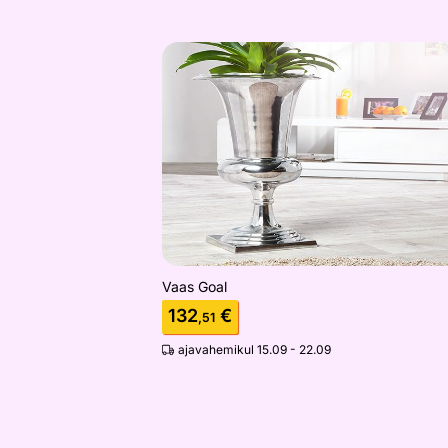
Vaas Goal
Otsi sarnaseid
Vaas Goal
132
€
,51
ajavahemikul 15.09 - 22.09