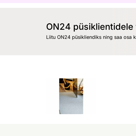
ON24 püsiklientidele 
Liitu ON24 püsikliendiks ning saa osa 