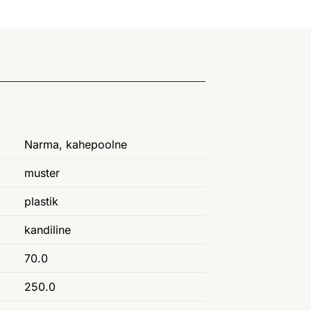
Narma, kahepoolne
muster
plastik
kandiline
70.0
250.0