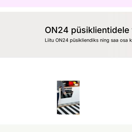
ON24 püsiklientidele 
Liitu ON24 püsikliendiks ning saa osa 