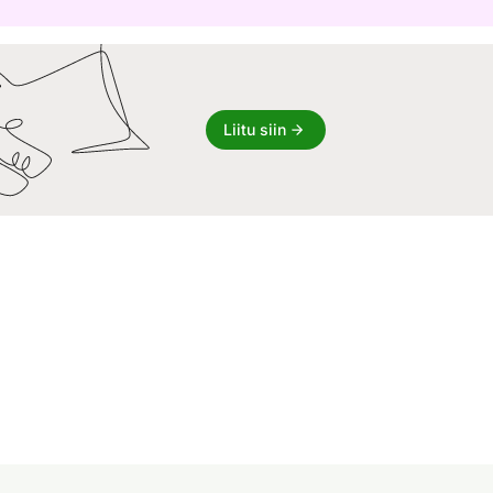
Liitu siin