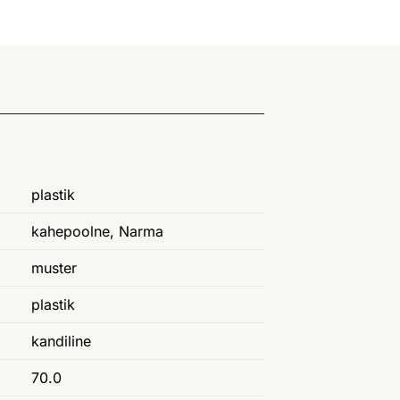
plastik
kahepoolne, Narma
muster
plastik
kandiline
70.0