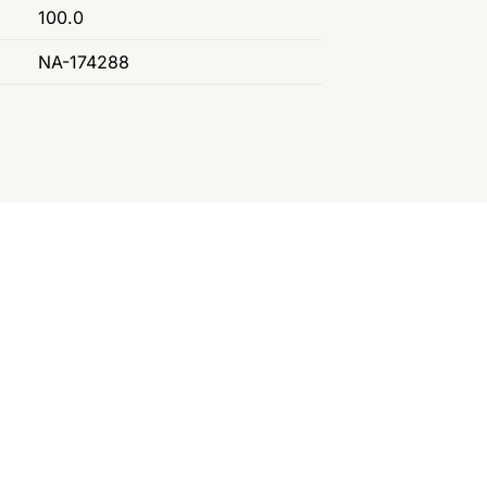
100.0
NA-174288