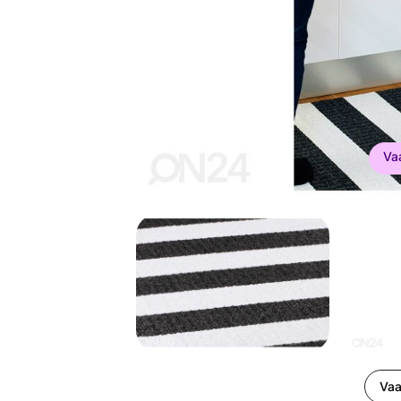
Va
Vaa