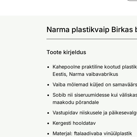
Narma plastikvaip Birkas
Toote kirjeldus
Kahepoolne praktiline kootud plasti
Eestis, Narma vaibavabrikus
Vaiba mõlemad küljed on samaväärs
Sobib nii siseruumidesse kui väliskas
maakodu põrandale
Vastupidav niiskusele ja päikesevalg
Kergesti hooldatav
Materjal: ftalaadivaba vinüülplastik