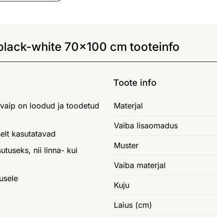
 black-white 70x100 cm tooteinfo
Toote info
kvaip on loodud ja toodetud
Materjal
Vaiba lisaomadus
elt kasutatavad
Muster
utuseks, nii linna- kui
Vaiba materjal
usele
Kuju
Laius (cm)