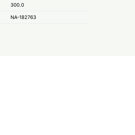
300.0
NA-182763