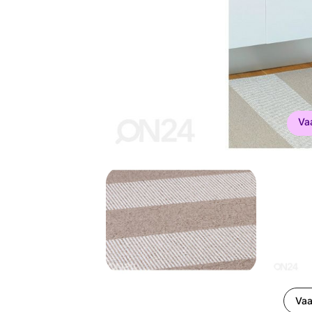
Va
Vaa