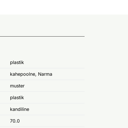
plastik
kahepoolne, Narma
muster
plastik
kandiline
70.0