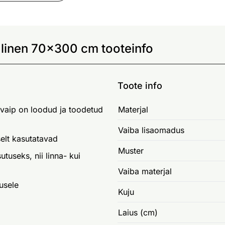
 linen 70x300 cm tooteinfo
Toote info
kvaip on loodud ja toodetud
Materjal
Vaiba lisaomadus
elt kasutatavad
Muster
utuseks, nii linna- kui
Vaiba materjal
usele
Kuju
Laius (cm)