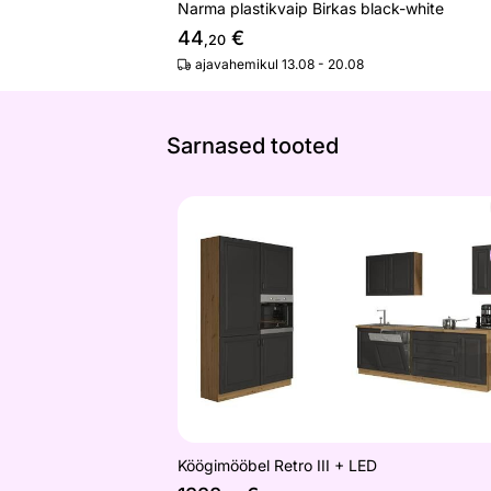
Narma plastikvaip Birkas black-white
44
€
,20
ajavahemikul 13.08 - 20.08
Sarnased tooted
Köögimööbel Retro III + LED
Otsi sarnaseid
Köögimööbel Retro III + LED