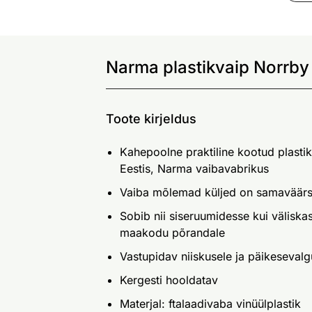
Narma plastikvaip Norrby
Toote kirjeldus
Kahepoolne praktiline kootud plasti
Eestis, Narma vaibavabrikus
Vaiba mõlemad küljed on samaväärs
Sobib nii siseruumidesse kui väliskas
maakodu põrandale
Vastupidav niiskusele ja päikesevalg
Kergesti hooldatav
Materjal: ftalaadivaba vinüülplastik