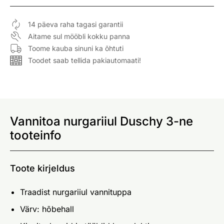
14 päeva raha tagasi garantii
Aitame sul mööbli kokku panna
Toome kauba sinuni ka õhtuti
Toodet saab tellida pakiautomaati!
Vannitoa nurgariiul Duschy 3-ne
tooteinfo
Toote kirjeldus
Traadist nurgariiul vannituppa
Värv: hõbehall