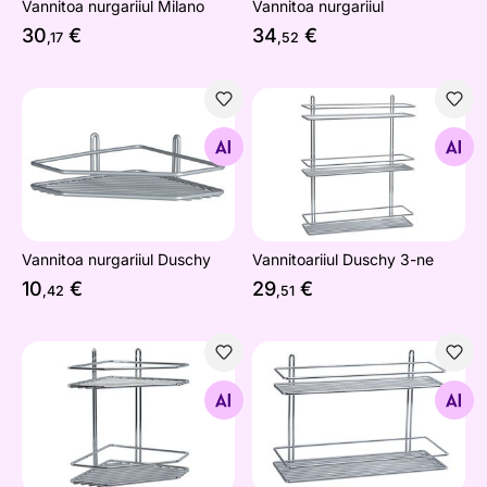
Vannitoa nurgariiul Milano
Vannitoa nurgariiul
30
€
34
€
,17
,52
Vannitoa nurgariiul Duschy
Vannitoariiul Duschy 3-ne
Otsi sarnaseid
Otsi sarnaseid
Vannitoa nurgariiul Duschy
Vannitoariiul Duschy 3-ne
10
€
29
€
,42
,51
Vannitoa nurgariiul Duschy 2-ne
Vannitoariiul Duschy 2-ne
Otsi sarnaseid
Otsi sarnaseid