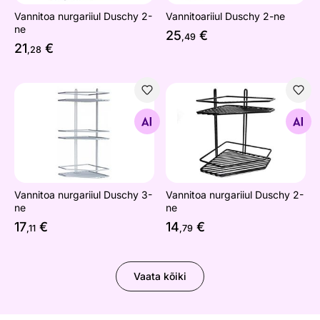
Vannitoa nurgariiul Duschy 2-
Vannitoariiul Duschy 2-ne
ne
25
€
,49
21
€
,28
Vannitoa nurgariiul Duschy 3-ne
Vannitoa nurgariiul Duschy 
Otsi sarnaseid
Otsi sarnaseid
Vannitoa nurgariiul Duschy 3-
Vannitoa nurgariiul Duschy 2-
ne
ne
17
€
14
€
,11
,79
Vaata kõiki