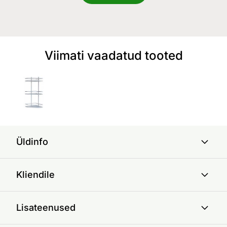
Viimati vaadatud tooted
Üldinfo
Kliendile
Lisateenused