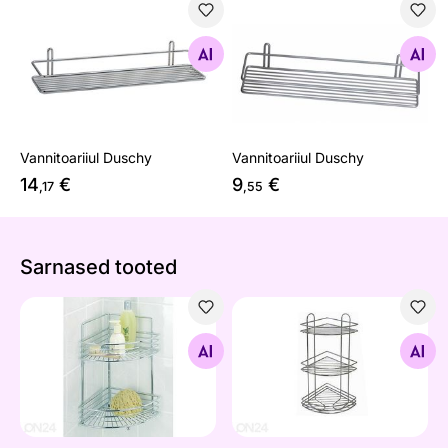
Vannitoariiul Duschy
Vannitoariiul Duschy
Otsi sarnaseid
Otsi sarnaseid
Vannitoariiul Duschy
Vannitoariiul Duschy
14
€
9
€
,17
,55
Sarnased tooted
Vannitoa nurgariiul Milano
Vannitoa nurgariiul
Otsi sarnaseid
Otsi sarnaseid