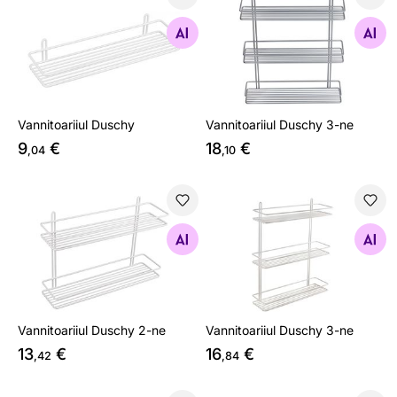
Vannitoariiul Duschy
Vannitoariiul Duschy 3-ne
Otsi sarnaseid
Otsi sarnaseid
Vannitoariiul Duschy
Vannitoariiul Duschy 3-ne
9
€
18
€
,04
,10
Vannitoariiul Duschy 2-ne
Vannitoariiul Duschy 3-ne
Otsi sarnaseid
Otsi sarnaseid
Vannitoariiul Duschy 2-ne
Vannitoariiul Duschy 3-ne
13
€
16
€
,42
,84