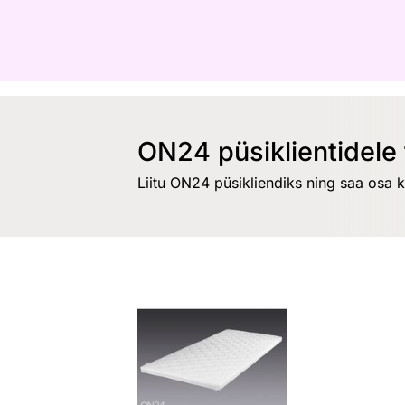
ON24 püsiklientidele 
Liitu ON24 püsikliendiks ning saa osa 