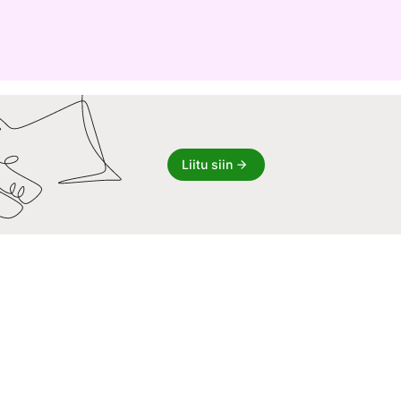
Liitu siin