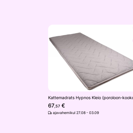
Kattemadrats Hypnos Kleio (poroloo
Otsi sarnaseid
Kattemadrats Hypnos Kleio (poroloon-kook
67
€
,57
ajavahemikul 27.08 - 03.09