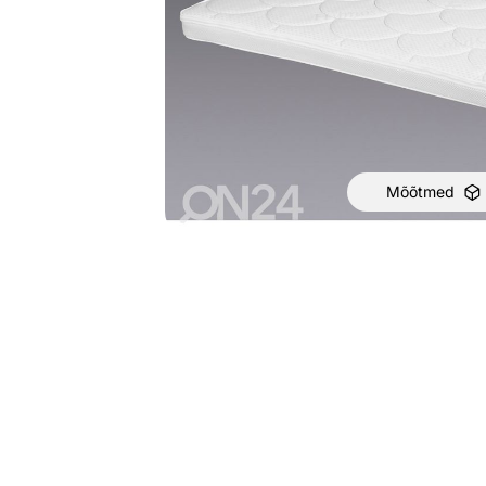
Mõõtmed