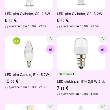
LED-pirn Cylinder, G9, 2,5W
LED-pirn Cylinder, G9, 3,2W
8
€
8
€
,82
,82
ajavahemikul 15.09 - 22.09
ajavahemikul 15.09 - 22.09
LED-pirn Candle, E14, 5,7W
LED elektripirn E14 2,5 W 2 
Otsi sarnaseid
Otsi sarnaseid
LED-pirn Candle, E14, 5,7W
Kiire tarne
10
€
LED elektripirn E14 2,5 W 2 tk
,02
ajavahemikul 15.09 - 22.09
7
€
,82
ajavahemikul 12.08 - 19.08