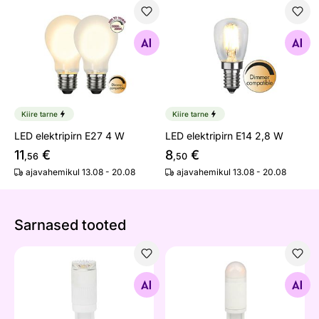
LED elektripirn E27 4 W
LED elektripirn E14 2,8 W
Otsi sarnaseid
Otsi sarnaseid
Kiire tarne
Kiire tarne
LED elektripirn E27 4 W
LED elektripirn E14 2,8 W
11
€
8
€
,56
,50
ajavahemikul 13.08 - 20.08
ajavahemikul 13.08 - 20.08
Sarnased tooted
LED-pirn Cylinder, G9, 2,5W
LED-pirn Cylinder, G9, 3,2W
Otsi sarnaseid
Otsi sarnaseid