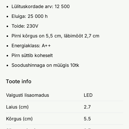
Lülituskordade arv: 12 500
Eluiga: 25 000 h
Toide: 230V
Pirni kõrgus on 5,5 cm, läbimõõt 2,7 cm
Energiaklass: A++
Pirn süttib koheselt
Soodushinnaga on müügis 10tk
Toote info
Valgusti lisaomadus
LED
Laius (cm)
2.7
Kõrgus (cm)
5.5