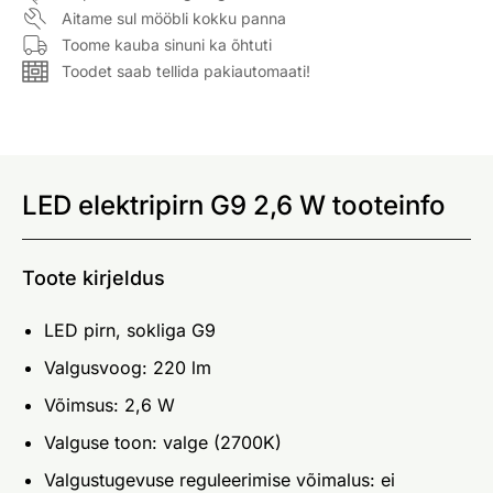
Aitame sul mööbli kokku panna
Toome kauba sinuni ka õhtuti
Toodet saab tellida pakiautomaati!
LED elektripirn G9 2,6 W tooteinfo
Toote kirjeldus
LED pirn, sokliga G9
Valgusvoog: 220 lm
Võimsus: 2,6 W
Valguse toon: valge (2700K)
Valgustugevuse reguleerimise võimalus: ei