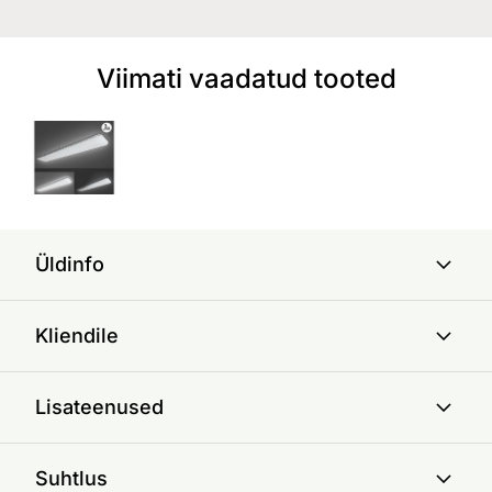
Viimati vaadatud tooted
Üldinfo
Kliendile
Lisateenused
Suhtlus