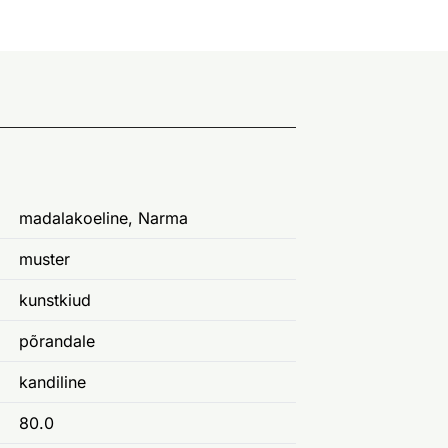
madalakoeline, Narma
muster
kunstkiud
põrandale
kandiline
80.0