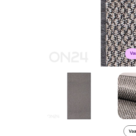
Va
Vaa