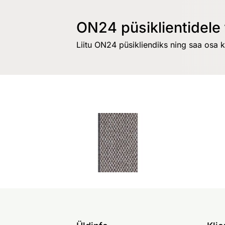
ON24 püsiklientidele 
Liitu ON24 püsikliendiks ning saa osa 