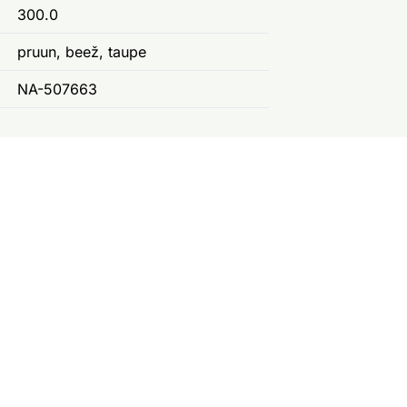
300.0
pruun, beež, taupe
NA-507663