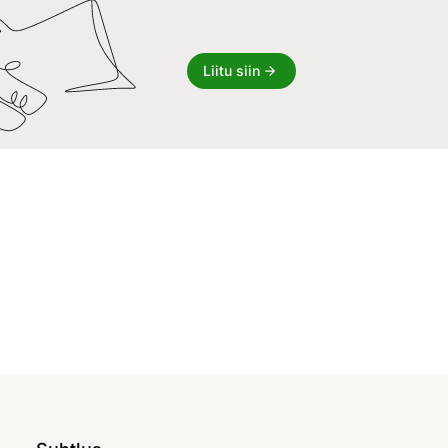
Liitu siin