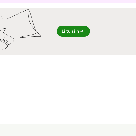
Liitu siin