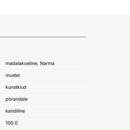
madalakoeline, Narma
muster
kunstkiud
põrandale
kandiline
100.0