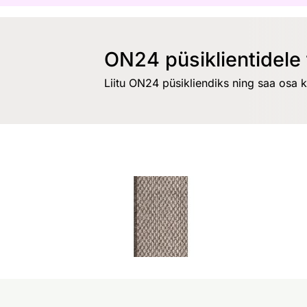
ON24 püsiklientidele 
Liitu ON24 püsikliendiks ning saa osa 