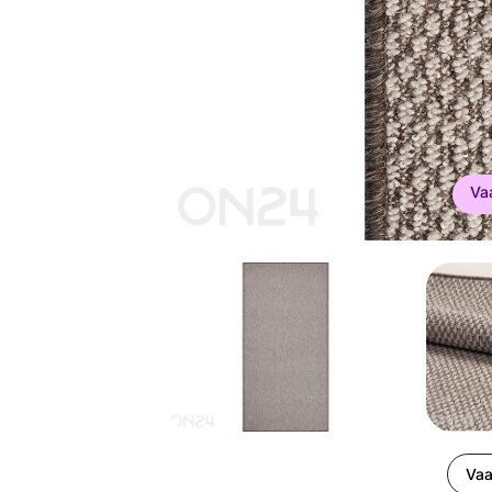
Va
Vaa