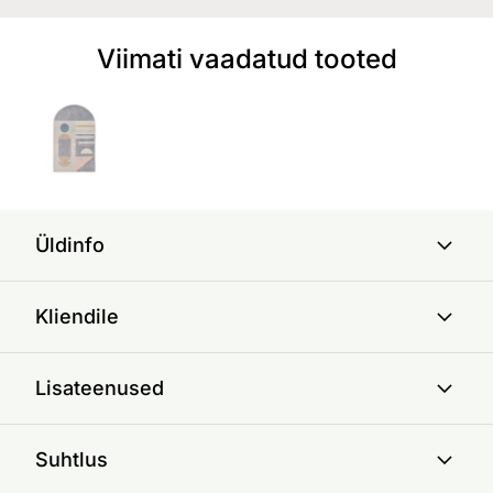
Viimati vaadatud tooted
Üldinfo
Kliendile
Lisateenused
Suhtlus