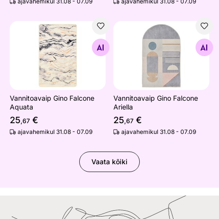
ajavahemikul 31.08 - 07.09
ajavahemikul 31.08 - 07.09
Vannitoavaip Gino Falcone Aquata
Vannitoavaip Gino Falcone Ar
Otsi sarnaseid
Otsi sarnaseid
Vannitoavaip Gino Falcone
Vannitoavaip Gino Falcone
Aquata
Ariella
25
€
25
€
,67
,67
ajavahemikul 31.08 - 07.09
ajavahemikul 31.08 - 07.09
Vaata kõiki