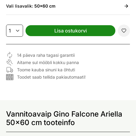
Vali
lisavalik:
50x60 cm
Lisa ostukorvi
14 päeva raha tagasi garantii
Aitame sul mööbli kokku panna
Toome kauba sinuni ka õhtuti
Toodet saab tellida pakiautomaati!
Vannitoavaip Gino Falcone Ariella
50x60 cm tooteinfo