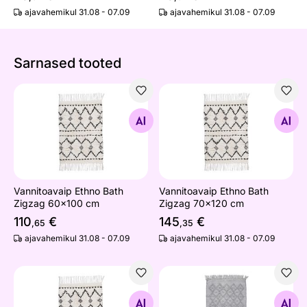
ajavahemikul 31.08 - 07.09
ajavahemikul 31.08 - 07.09
Sarnased tooted
Vannitoavaip Ethno Bath Zigzag 60x100 cm
Vannitoavaip Ethno Bath Zi
Otsi sarnaseid
Otsi sarnaseid
Vannitoavaip Ethno Bath
Vannitoavaip Ethno Bath
Zigzag 60x100 cm
Zigzag 70x120 cm
110
€
145
€
,65
,35
ajavahemikul 31.08 - 07.09
ajavahemikul 31.08 - 07.09
Vannitoavaip Ethno Bath Zigzag 70x160 cm
Vannitoavaip Vintage Wash 
Otsi sarnaseid
Otsi sarnaseid