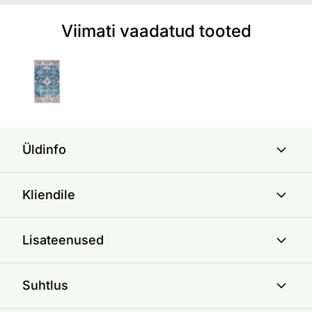
Viimati vaadatud tooted
Üldinfo
Kliendile
Lisateenused
Suhtlus