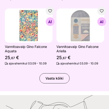
Vannitoavaip Gino Falcone Aquata
Vannitoavaip Gino Falcone Ar
Otsi sarnaseid
Otsi sarnaseid
Vannitoavaip Gino Falcone
Vannitoavaip Gino Falcone
Aquata
Ariella
25
€
25
€
,67
,67
ajavahemikul 03.09 - 10.09
ajavahemikul 03.09 - 10.09
Vaata kõiki