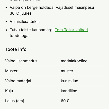
Vaipa on kerge holdada, vajadusel masinpesu
30°C juures
Viimistlus: türkiis
Tutvu teiste kaubamärgi
Tom Tailor vaibad
toodetega
Toote info
Vaiba lisaomadus
madalakoeline
Muster
muster
Vaiba materjal
kunstkiud
Kuju
kandiline
Laius (cm)
60.0