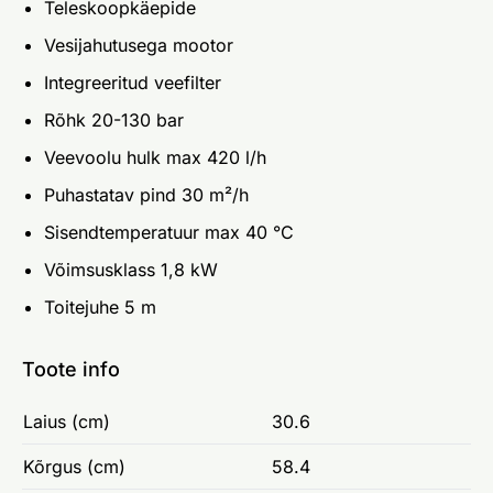
Teleskoopkäepide
Vesijahutusega mootor
Integreeritud veefilter
Rõhk 20-130 bar
Veevoolu hulk max 420 l/h
Puhastatav pind 30 m²/h
Sisendtemperatuur max 40 °C
Võimsusklass 1,8 kW
Toitejuhe 5 m
Toote info
Laius (cm)
30.6
Kõrgus (cm)
58.4