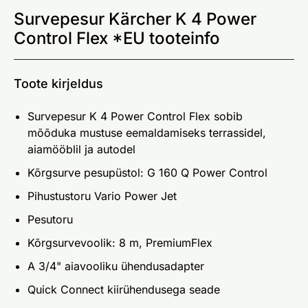
Survepesur Kärcher K 4 Power
Control Flex *EU tooteinfo
Toote kirjeldus
Survepesur K 4 Power Control Flex sobib
mõõduka mustuse eemaldamiseks terrassidel,
aiamööblil ja autodel
Kõrgsurve pesupüstol: G 160 Q Power Control
Pihustustoru Vario Power Jet
Pesutoru
Kõrgsurvevoolik: 8 m, PremiumFlex
A 3/4" aiavooliku ühendusadapter
Quick Connect kiirühendusega seade