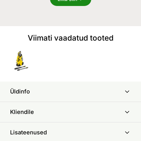
Viimati vaadatud tooted
Üldinfo
Kliendile
Lisateenused