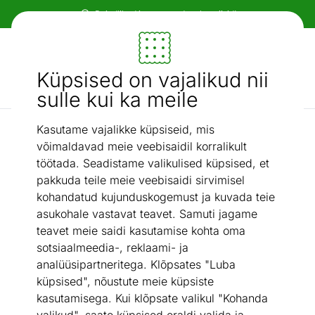
Paindlikud ja mugavad makseviisid!
Mööbel ja sisustus - ON24
Küpsised on vajalikud nii
Otsi...
AI otsing
sulle kui ka meile
Kasutame vajalikke küpsiseid, mis
Survepesurid
Survepesur Kärcher K 4 Power Control Flex *EU
/
võimaldavad meie veebisaidil korralikult
töötada. Seadistame valikulised küpsised, et
pakkuda teile meie veebisaidi sirvimisel
kohandatud kujunduskogemust ja kuvada teie
asukohale vastavat teavet. Samuti jagame
teavet meie saidi kasutamise kohta oma
sotsiaalmeedia-, reklaami- ja
analüüsipartneritega. Klõpsates "Luba
küpsised", nõustute meie küpsiste
kasutamisega. Kui klõpsate valikul "Kohanda