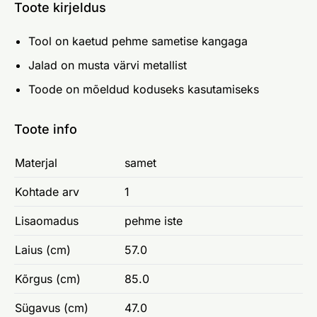
Toote kirjeldus
Tool on kaetud pehme sametise kangaga
Jalad on musta värvi metallist
Toode on mõeldud koduseks kasutamiseks
Toote info
Materjal
samet
Kohtade arv
1
Lisaomadus
pehme iste
Laius (cm)
57.0
Kõrgus (cm)
85.0
Sügavus (cm)
47.0