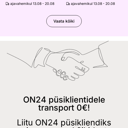
ajavahemikul 13.08 - 20.08
ajavahemikul 13.08 - 20.08
Vaata kõiki
ON24 püsiklientidele
transport 0€!
Liitu ON24 püsikliendiks