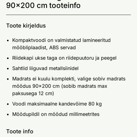
90x200 cm tooteinfo
Toote kirjeldus
Kompaktvoodi on valmistatud lamineeritud
mööbliplaadist, ABS servad
Riidekapi ukse taga on riidepuutoru ja peegel
Sahtlid liiguvad metallsiinidel
Madrats ei kuulu komplekti, valige sobiv madrats
mõõdus 90x200 cm (sobib madrats max
paksusega 12 cm)
Voodi maksimaalne kandevõime 80 kg
Mõõdupildil on mõõdud millimeetrites
Toote info