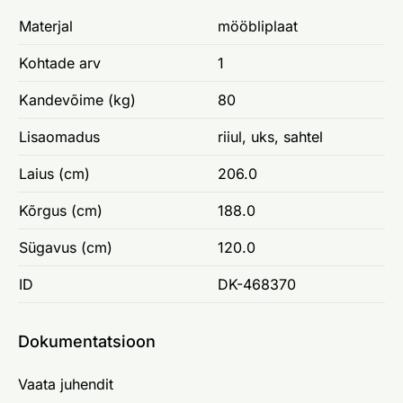
Materjal
mööbliplaat
Kohtade arv
1
Kandevõime (kg)
80
Lisaomadus
riiul, uks, sahtel
Laius (cm)
206.0
Kõrgus (cm)
188.0
Sügavus (cm)
120.0
ID
DK-468370
Dokumentatsioon
Vaata juhendit