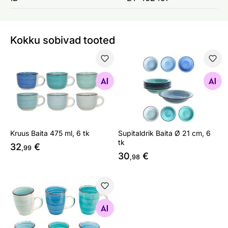
Kokku sobivad tooted
Kruus Baita 475 ml, 6 tk
Supitaldrik Baita Ø 21 cm, 6 
Otsi sarnaseid
Otsi sarnaseid
Kruus Baita 475 ml, 6 tk
Supitaldrik Baita Ø 21 cm, 6
tk
32
€
,99
30
€
,98
Kruus Baita 300 ml, 6 tk
Otsi sarnaseid