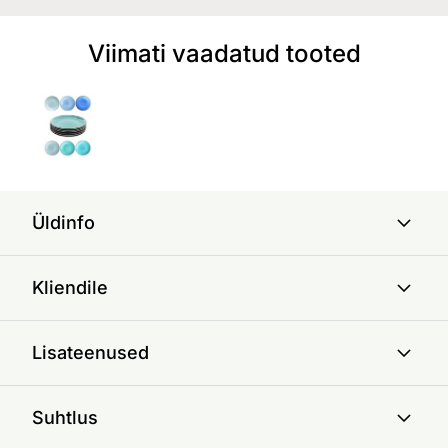
Viimati vaadatud tooted
Üldinfo
Kliendile
Lisateenused
Suhtlus