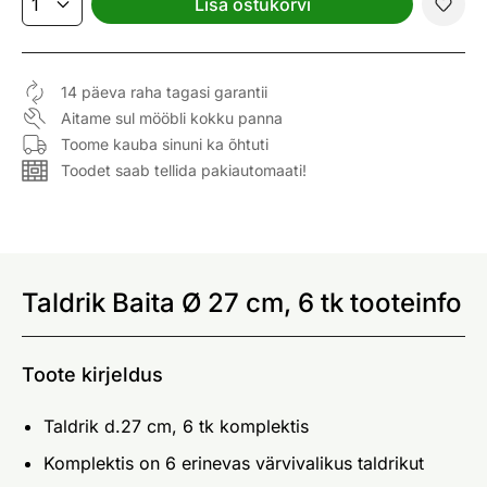
Lisa ostukorvi
14 päeva raha tagasi garantii
Aitame sul mööbli kokku panna
Toome kauba sinuni ka õhtuti
Toodet saab tellida pakiautomaati!
Taldrik Baita Ø 27 cm, 6 tk tooteinfo
Toote kirjeldus
Taldrik d.27 cm, 6 tk komplektis
Komplektis on 6 erinevas värvivalikus taldrikut