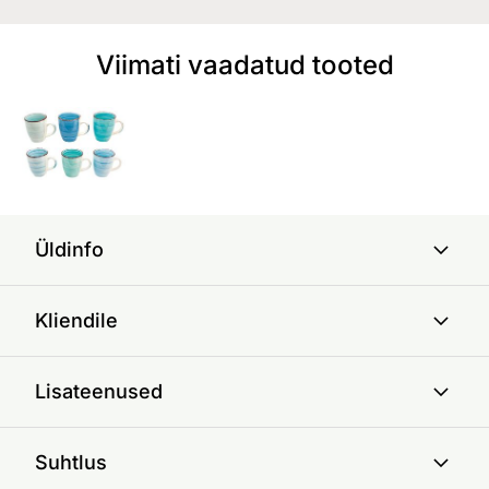
Viimati vaadatud tooted
Üldinfo
Kliendile
Lisateenused
Suhtlus