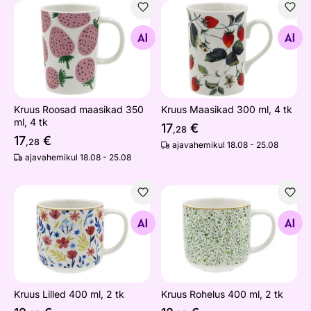
Kruus Roosad maasikad 350 ml, 4 tk
Kruus Maasikad 300 ml, 4 tk
Otsi sarnaseid
Otsi sarnaseid
Kruus Roosad maasikad 350
Kruus Maasikad 300 ml, 4 tk
ml, 4 tk
17
€
,28
17
€
,28
ajavahemikul 18.08 - 25.08
ajavahemikul 18.08 - 25.08
Kruus Lilled 400 ml, 2 tk
Kruus Rohelus 400 ml, 2 tk
Otsi sarnaseid
Otsi sarnaseid
Kruus Lilled 400 ml, 2 tk
Kruus Rohelus 400 ml, 2 tk