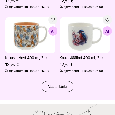
12
€
12
€
,25
,25
ajavahemikul 18.08 - 25.08
ajavahemikul 18.08 - 25.08
Kruus Lehed 400 ml, 2 tk
Kruus Jäälind 400 ml, 2 tk
Otsi sarnaseid
Otsi sarnaseid
Kruus Lehed 400 ml, 2 tk
Kruus Jäälind 400 ml, 2 tk
12
€
12
€
,25
,25
ajavahemikul 18.08 - 25.08
ajavahemikul 18.08 - 25.08
Vaata kõiki