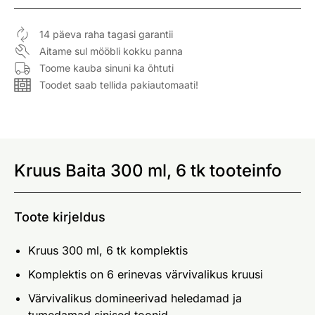
14 päeva raha tagasi garantii
Aitame sul mööbli kokku panna
Toome kauba sinuni ka õhtuti
Toodet saab tellida pakiautomaati!
Kruus Baita 300 ml, 6 tk tooteinfo
Toote kirjeldus
Kruus 300 ml, 6 tk komplektis
Komplektis on 6 erinevas värvivalikus kruusi
Värvivalikus domineerivad heledamad ja