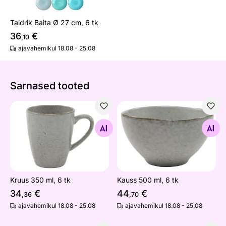
Taldrik Baita Ø 27 cm, 6 tk
36
€
,10
ajavahemikul 18.08 - 25.08
Sarnased tooted
Kruus 350 ml, 6 tk
Kauss 500 ml, 6 tk
Otsi sarnaseid
Otsi sarnaseid
Kruus 350 ml, 6 tk
Kauss 500 ml, 6 tk
34
€
44
€
,36
,70
ajavahemikul 18.08 - 25.08
ajavahemikul 18.08 - 25.08