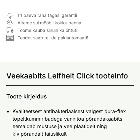
14 päeva raha tagasi garantii
Aitame sul mööbli kokku panna
Toome kauba sinuni ka õhtuti
Toodet saab tellida pakiautomaati!
Veekaabits Leifheit Click tooteinfo
Toote kirjeldus
Kvaliteetsest antibakteriaalsest valgest dura-flex
topeltkummiribadega vannitoa põrandakaabits
eemaldab mustuse ja vee plaatidelt ning
kivipõrandalt täiuslikult