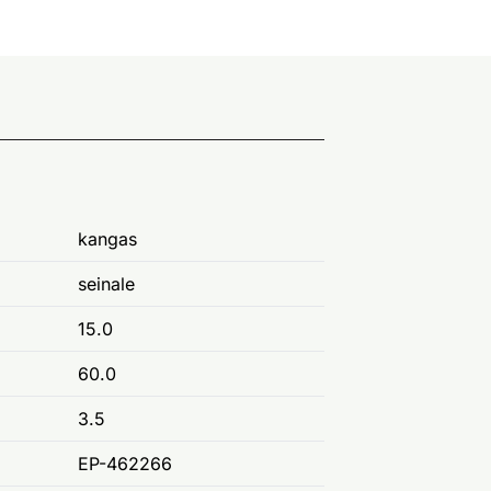
kangas
seinale
15.0
60.0
3.5
EP-462266