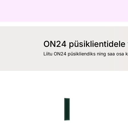
ON24 püsiklientidele 
Liitu ON24 püsikliendiks ning saa osa 