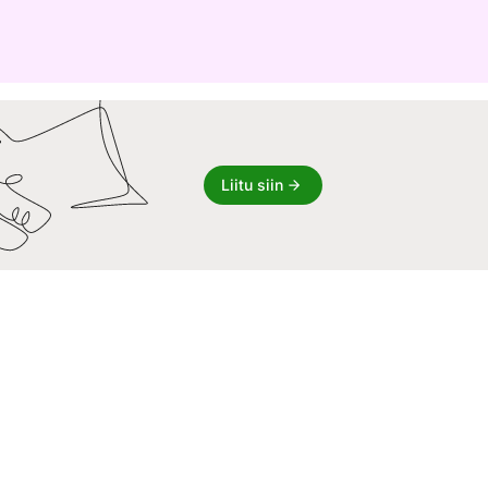
Liitu siin