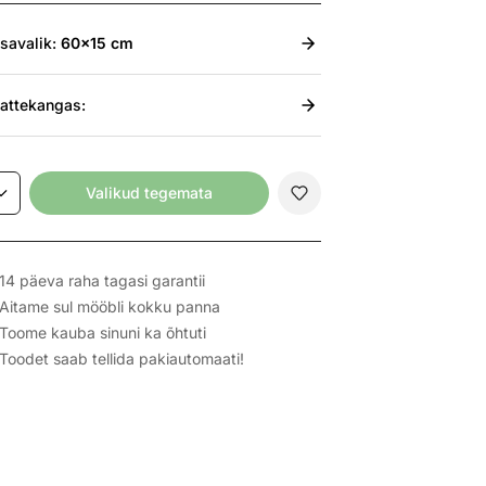
isavalik:
60x15 cm
attekangas:
Valikud tegemata
14 päeva raha tagasi garantii
Aitame sul mööbli kokku panna
Toome kauba sinuni ka õhtuti
Toodet saab tellida pakiautomaati!