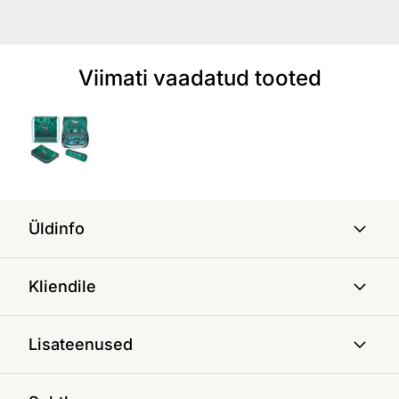
Viimati vaadatud tooted
Üldinfo
Kliendile
Lisateenused