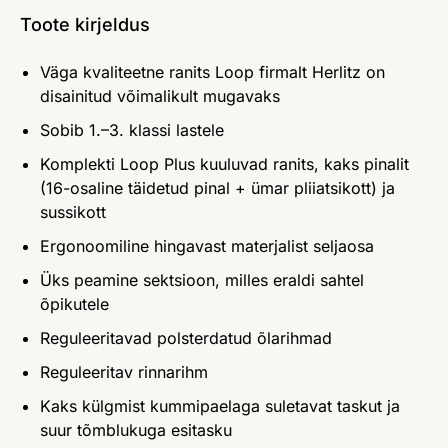
Toote kirjeldus
Väga kvaliteetne ranits Loop firmalt Herlitz on
disainitud võimalikult mugavaks
Sobib 1.–3. klassi lastele
Komplekti Loop Plus kuuluvad ranits, kaks pinalit
(16-osaline täidetud pinal + ümar pliiatsikott) ja
sussikott
Ergonoomiline hingavast materjalist seljaosa
Üks peamine sektsioon, milles eraldi sahtel
õpikutele
Reguleeritavad polsterdatud õlarihmad
Reguleeritav rinnarihm
Kaks külgmist kummipaelaga suletavat taskut ja
suur tõmblukuga esitasku