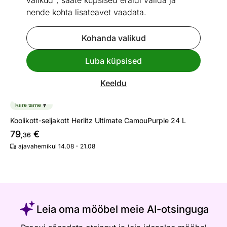
valikud", saate küpsised eraldi valida ja
nende kohta lisateavet vaadata.
Kohanda valikud
Luba küpsised
Keeldu
Kiire tarne
Koolikott-seljakott Herlitz Ultimate CamouPurple 24 L
79
€
,36
ajavahemikul 14.08 - 21.08
Leia oma mööbel meie AI-otsinguga