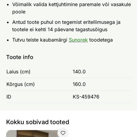
Võimalik valida kettjuhtimine paremale või vasakule
poole
Antud toote puhul on tegemist eritellimusega ja
tootele ei kehti 14 päevane tagastusõigus
Tutvu teiste kaubamärgi
Sunorek
toodetega
Toote info
Laius (cm)
140.0
Kõrgus (cm)
160.0
ID
KS-459476
Kokku sobivad tooted