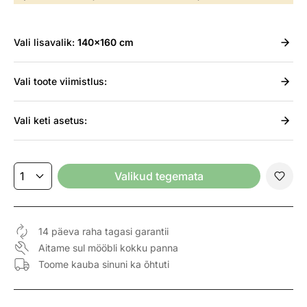
Vali
lisavalik:
140x160 cm
Vali
toote viimistlus:
Vali
keti asetus:
Valikud tegemata
14 päeva raha tagasi garantii
Aitame sul mööbli kokku panna
Toome kauba sinuni ka õhtuti