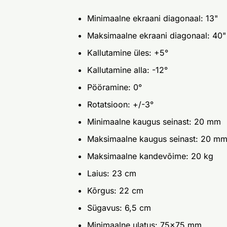
Minimaalne ekraani diagonaal: 13"
Maksimaalne ekraani diagonaal: 40"
Kallutamine üles: +5°
Kallutamine alla: -12°
Pööramine: 0°
Rotatsioon: +/-3°
Minimaalne kaugus seinast: 20 mm
Maksimaalne kaugus seinast: 20 m
Maksimaalne kandevõime: 20 kg
Laius: 23 cm
Kõrgus: 22 cm
Sügavus: 6,5 cm
Minimaalne ulatus: 75x75 mm