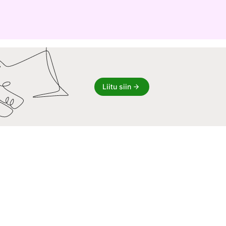
Liitu siin