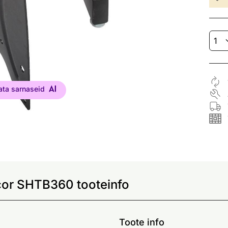
ata sarnaseid
ncor SHTB360 tooteinfo
Toote info