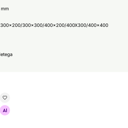
0 mm
/300x200/300x300/400x200/400X300/400x400
etega
1