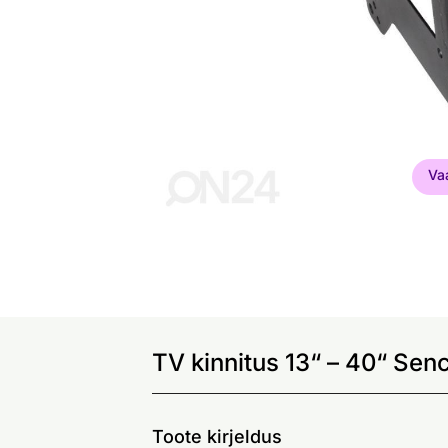
Va
TV kinnitus 13“ – 40“ Se
Toote kirjeldus