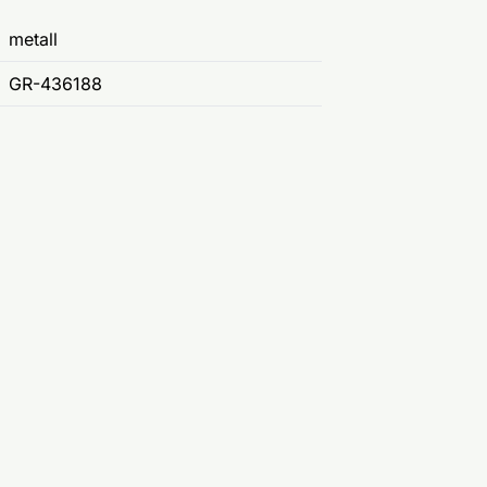
metall
GR-436188