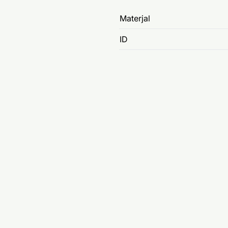
Materjal
ID
m