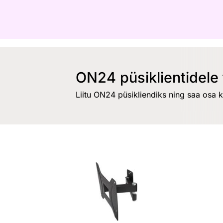
ON24 püsiklientidele 
Liitu ON24 püsikliendiks ning saa osa 