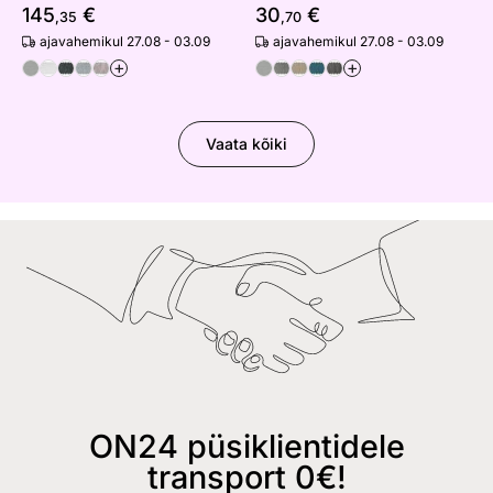
145
€
30
€
,35
,70
ajavahemikul 27.08 - 03.09
ajavahemikul 27.08 - 03.09
+
+
Vaata kõiki
ON24 püsiklientidele
transport 0€!