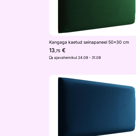
Kangaga kaetud seinapaneel 50x30 cm
13
€
,75
ajavahemikul 24.08 - 31.08
Kangaga kaetud seinapaneel 50x30 
Otsi sarnaseid