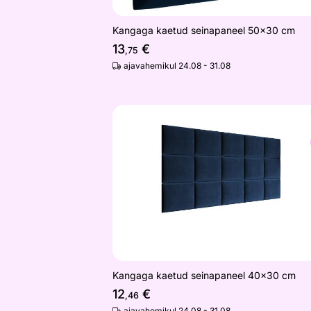
Kangaga kaetud seinapaneel 50x30 cm
13
€
,75
ajavahemikul 24.08 - 31.08
Kangaga kaetud seinapaneel 40x30 
Otsi sarnaseid
Kangaga kaetud seinapaneel 40x30 cm
12
€
,46
ajavahemikul 24.08 - 31.08