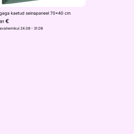
gaga kaetud seinapaneel 70x40 cm
€
,91
javahemikul 24.08 - 31.08