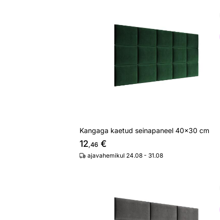
Kangaga kaetud seinapaneel 40x30 
Otsi sarnaseid
Kangaga kaetud seinapaneel 40x30 cm
12
€
,46
ajavahemikul 24.08 - 31.08
Kangaga kaetud seinapaneel 60x30 
Otsi sarnaseid