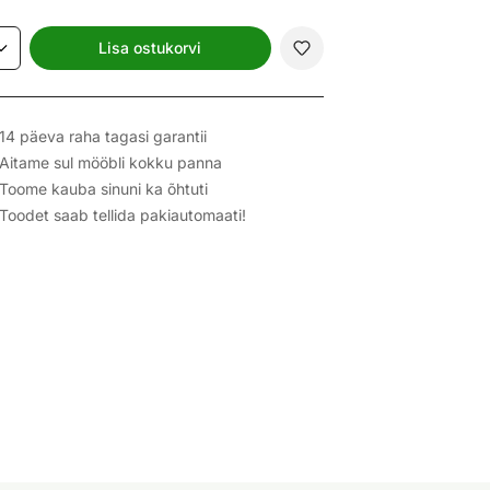
Lisa ostukorvi
14 päeva raha tagasi garantii
Aitame sul mööbli kokku panna
Toome kauba sinuni ka õhtuti
Toodet saab tellida pakiautomaati!