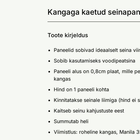
Kangaga kaetud seinapan
Toote kirjeldus
Paneelid sobivad ideaalselt seina vi
Sobib kasutamiseks voodipeatsina
Paneeli alus on 0,8cm plaat, mille 
kangas
Hind on 1 paneeli kohta
Kinnitatakse seinale liimiga (hind ei s
Kaitseb seinu kahjustuste eest
Summutab heli
Viimistlus: roheline kangas, Manila 