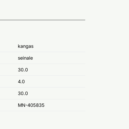
kangas
seinale
30.0
4.0
30.0
MN-405835