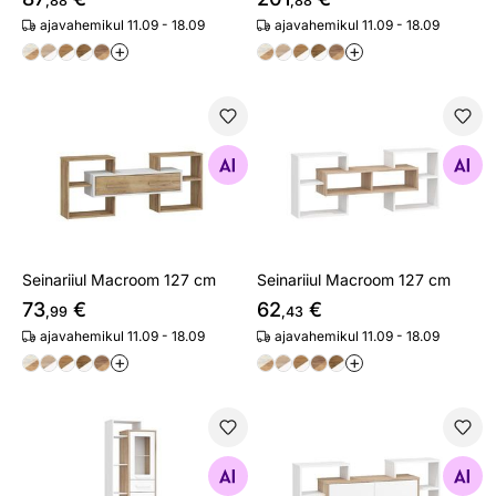
,88
,88
ajavahemikul 11.09 - 18.09
ajavahemikul 11.09 - 18.09
+
+
Seinariiul Macroom 127 cm
Seinariiul Macroom 127 cm
Otsi sarnaseid
Otsi sarnaseid
Seinariiul Macroom 127 cm
Seinariiul Macroom 127 cm
73
€
62
€
,99
,43
ajavahemikul 11.09 - 18.09
ajavahemikul 11.09 - 18.09
+
+
Vitriinkapp Macroom 64 cm
Seinakapp Macroom 127 cm
Otsi sarnaseid
Otsi sarnaseid