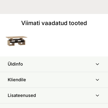
Viimati vaadatud tooted
Üldinfo
Kliendile
Lisateenused