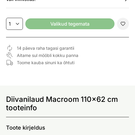
Valikud tegemata
14 päeva raha tagasi garantii
Aitame sul mööbli kokku panna
Toome kauba sinuni ka õhtuti
Diivanilaud Macroom 110x62 cm
tooteinfo
Toote kirjeldus