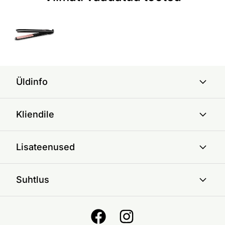
Üldinfo
Kliendile
Lisateenused
Suhtlus