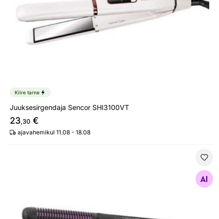
Kiire tarne
Juuksesirgendaja Sencor SHI3100VT
23
€
,30
ajavahemikul 11.08 - 18.08
Juuksesirgendaja/koolutaja Esperanza
Otsi sarnaseid