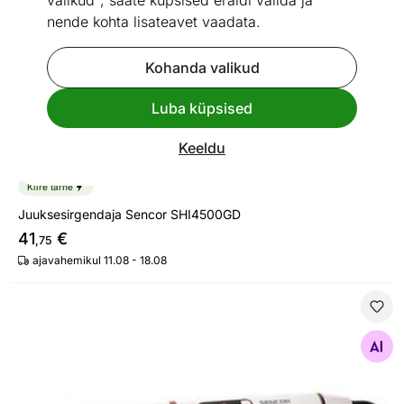
valikud", saate küpsised eraldi valida ja
nende kohta lisateavet vaadata.
Kohanda valikud
Luba küpsised
Keeldu
Kiire tarne
Juuksesirgendaja Sencor SHI4500GD
41
€
,75
ajavahemikul 11.08 - 18.08
Juuksesirgendaja Sencor SHI3100VT
Otsi sarnaseid