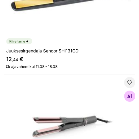
Kiire tarne
Juuksesirgendaja Sencor SHI131GD
12
€
,44
ajavahemikul 11.08 - 18.08
Juuksesirgendaja ETA 1323 90000, hall/roosa
Otsi sarnaseid