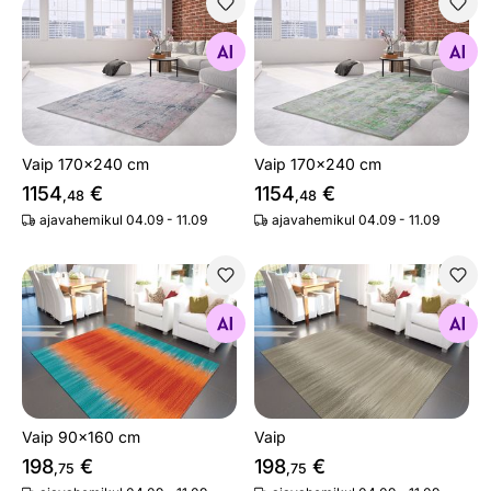
Vaip 170x240 cm
Vaip 170x240 cm
Otsi sarnaseid
Otsi sarnaseid
Vaip 170x240 cm
Vaip 170x240 cm
1154
€
1154
€
,48
,48
ajavahemikul 04.09 - 11.09
ajavahemikul 04.09 - 11.09
Vaip 90x160 cm
Vaip
Otsi sarnaseid
Otsi sarnaseid
Vaip 90x160 cm
Vaip
198
€
198
€
,75
,75