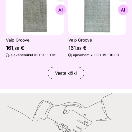
Vaip Groove
Vaip Groove
Otsi sarnaseid
Otsi sarnaseid
Vaip Groove
Vaip Groove
161
€
161
€
,88
,88
ajavahemikul 03.09 - 10.09
ajavahemikul 03.09 - 10.09
Vaata kõiki