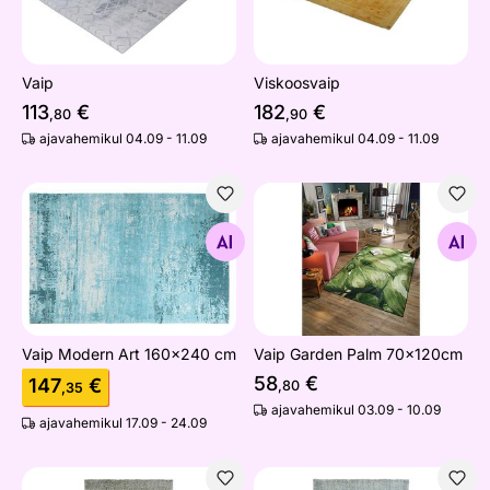
Vaip
Viskoosvaip
113
€
182
€
,80
,90
ajavahemikul 04.09 - 11.09
ajavahemikul 04.09 - 11.09
Vaip Modern Art 160x240 cm
Vaip Garden Palm 70x120c
Otsi sarnaseid
Otsi sarnaseid
Vaip Modern Art 160x240 cm
Vaip Garden Palm 70x120cm
58
€
147
€
,80
,35
ajavahemikul 03.09 - 10.09
ajavahemikul 17.09 - 24.09