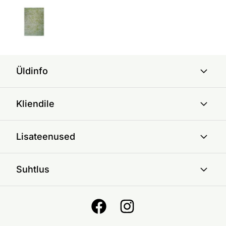
Üldinfo
Kliendile
Lisateenused
Suhtlus