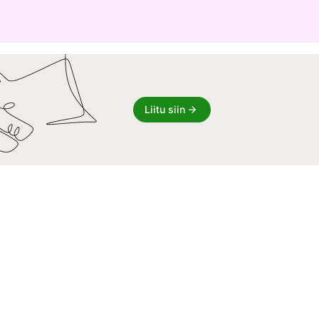
Liitu siin