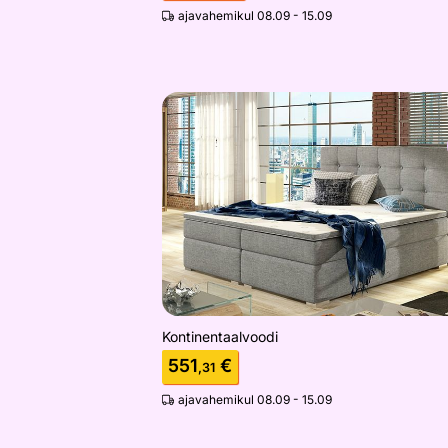
ajavahemikul 08.09 - 15.09
Kontinentaalvoodi
Otsi sarnaseid
Kontinentaalvoodi
551
€
,31
ajavahemikul 08.09 - 15.09