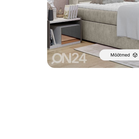
Mõõtmed