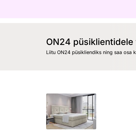
ON24 püsiklientidele 
Liitu ON24 püsikliendiks ning saa osa 