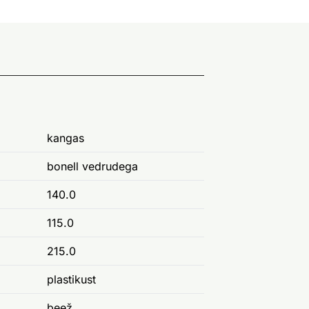
kangas
bonell vedrudega
140.0
115.0
215.0
plastikust
beež