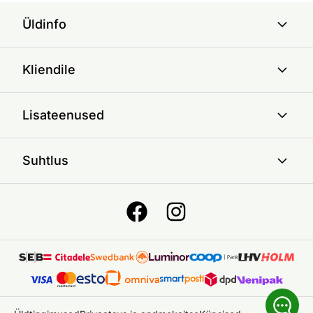
Üldinfo
Kliendile
Lisateenused
Suhtlus