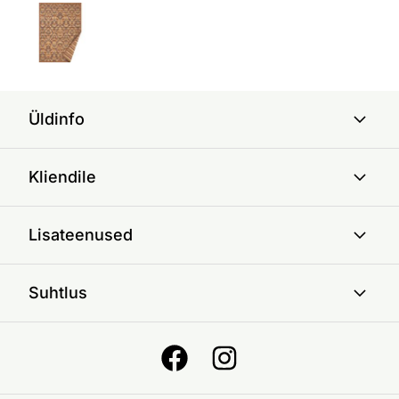
Üldinfo
Kliendile
Lisateenused
Suhtlus