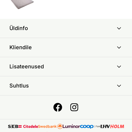
Üldinfo
Kliendile
Lisateenused
Suhtlus