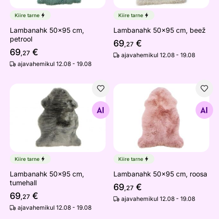
Kiire tarne
Kiire tarne
Lambanahk 50x95 cm,
Lambanahk 50x95 cm, beež
petrool
69
€
,27
69
€
,27
ajavahemikul 12.08 - 19.08
ajavahemikul 12.08 - 19.08
Lambanahk 50x95 cm, tumehall
Lambanahk 50x95 cm, roos
Otsi sarnaseid
Otsi sarnaseid
Kiire tarne
Kiire tarne
Lambanahk 50x95 cm,
Lambanahk 50x95 cm, roosa
tumehall
69
€
,27
69
€
,27
ajavahemikul 12.08 - 19.08
ajavahemikul 12.08 - 19.08