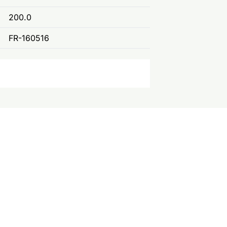
200.0
FR-160516