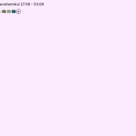
javahemikul 27.08 - 03.09
+