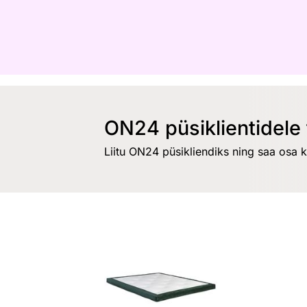
ON24 püsiklientidele 
Liitu ON24 püsikliendiks ning saa osa 