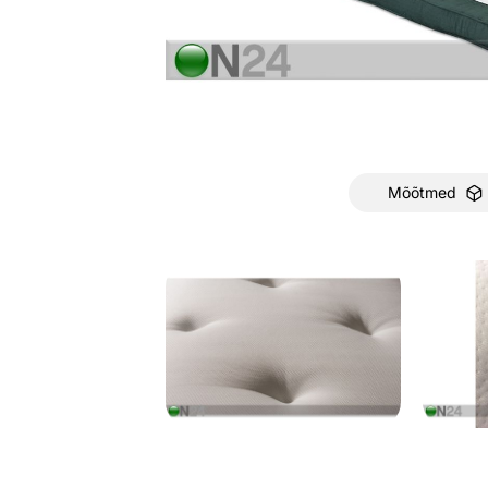
Mõõtmed