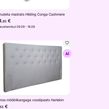
rudeta madrats Hilding Conga Cashmere
4
€
,85
javahemikul 09.09 - 16.09
kuga
nos mööblikangaga voodipeats Harlekin
Otsi sarnaseid
nos mööblikangaga voodipeats Harlekin
€
,55