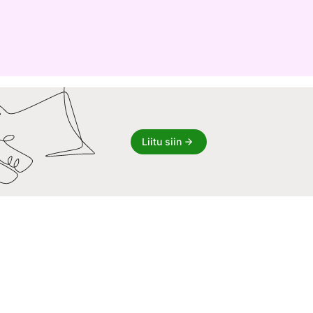
Liitu siin